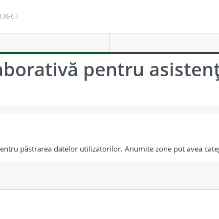
OIECT
aborativă pentru asisten
pentru păstrarea datelor utilizatorilor. Anumite zone pot avea cate