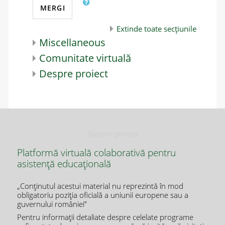
MERGI
Extinde toate secțiunile
Miscellaneous
Comunitate virtuală
Despre proiect
Despre proiect
Platformă virtuală colaborativă pentru
asistență educațională
„Conţinutul acestui material nu reprezintă în mod
obligatoriu poziţia oficială a uniunii europene sau a
guvernului româniei”
Pentru informații detaliate despre celelate programe